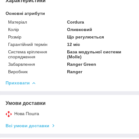
Характеристики
Основні атрибути
Матеріал
Cordura
Колір
Оливковий
Розмір
Що регулюється
Гарантійний термін
12 міс
Система кріплення
База модульної системи
спорядження
(Molle)
Забарвлення
Ranger Green
Виробник
Ranger
Приховати
Умови доставки
Нова Пошта
Всі умови доставки