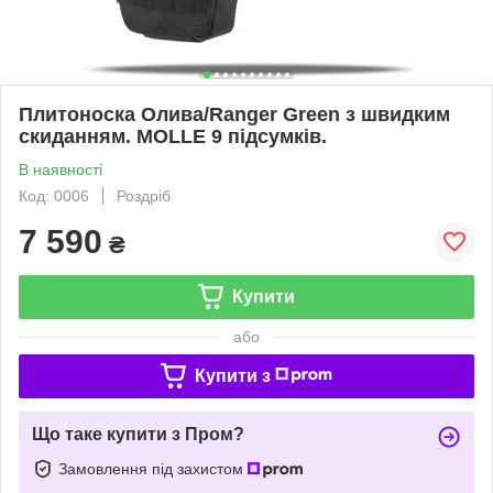
Плитоноска Олива/Ranger Green з швидким
скиданням. MOLLE 9 підсумків.
В наявності
Код: 0006
Роздріб
7 590
₴
Купити
або
Купити з
Що таке купити з Пром?
Замовлення під захистом