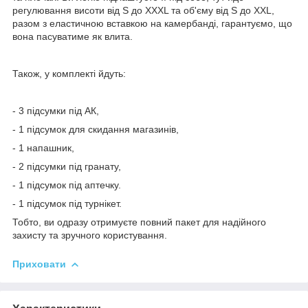
регулювання висоти від S до XXXL та об'єму від S до XXL,
разом з еластичною вставкою на камербанді, гарантуємо, що
вона пасуватиме як влита.
Також, у комплекті йдуть:
- 3 підсумки під АК,
- 1 підсумок для скидання магазинів,
- 1 напашник,
- 2 підсумки під гранату,
- 1 підсумок під аптечку.
- 1 підсумок під турнікет.
Тобто, ви одразу отримуєте повний пакет для надійного
захисту та зручного користування.
Приховати