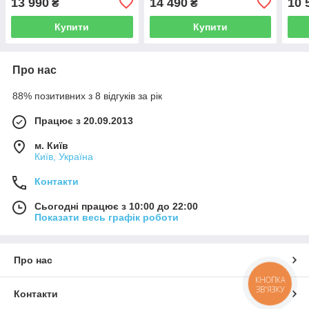
13 990
14 490
10 
₴
₴
+ кавер мультикам
Купити
Купити
Про нас
88% позитивних з 8 відгуків за рік
Працює з 20.09.2013
м. Київ
Київ, Україна
Контакти
Сьогодні працює з 10:00 до 22:00
Показати весь графік роботи
Про нас
КНОПКА
ЗВ'ЯЗКУ
Контакти