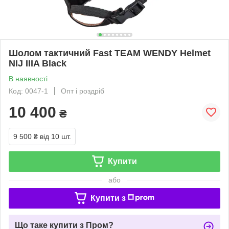
Шолом тактичний Fast TEAM WENDY Helmet
NIJ IIIA Black
В наявності
Код: 0047-1
Опт і роздріб
10 400
₴
9 500 ₴
від 10 шт.
Купити
або
Купити з
Що таке купити з Пром?