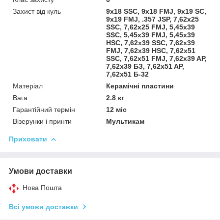
Захист від куль
9х18 SSC, 9х18 FMJ, 9х19 SC,
9х19 FMJ, .357 JSP, 7,62x25
SSC, 7,62x25 FMJ, 5,45x39
SSC, 5,45x39 FMJ, 5,45x39
НЅС, 7,62x39 SSC, 7,62x39
FMJ, 7,62x39 HSC, 7,62x51
ЅЅС, 7,62x51 FMJ, 7,62x39 AP,
7,62x39 БЗ, 7,62x51 AP,
7,62x51 Б-32
Матеріал
Керамічні пластини
Вага
2.8 кг
Гарантійний термін
12 міс
Візерунки і принти
Мультикам
Приховати
Умови доставки
Нова Пошта
Всі умови доставки