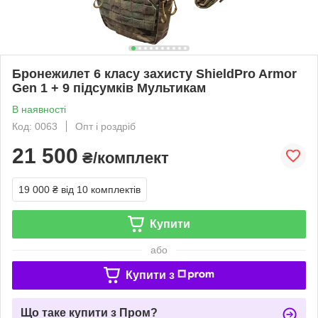
Бронежилет 6 класу захисту ShieldPro Armor
Gen 1 + 9 підсумків Мультикам
В наявності
Код: 0063
Опт і роздріб
21 500
₴/комплект
19 000 ₴
від 10 комплектів
Купити
або
Купити з
Що таке купити з Пром?