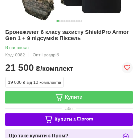
Бронежилет 6 класу захисту ShieldPro Armor
Gen 1 + 9 підсумків Піксель
В наявності
Код: 0082
Опт і роздріб
21 500
₴/комплект
19 000 ₴
від 10 комплектів
Купити
або
Купити з
Що таке купити з Пром?