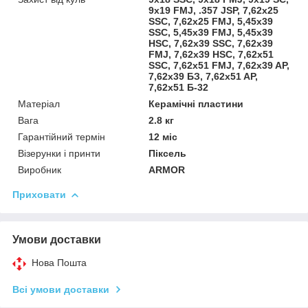
9х19 FMJ, .357 JSP, 7,62x25
SSC, 7,62x25 FMJ, 5,45x39
SSC, 5,45x39 FMJ, 5,45x39
НЅС, 7,62x39 SSC, 7,62x39
FMJ, 7,62x39 HSC, 7,62x51
ЅЅС, 7,62x51 FMJ, 7,62x39 AP,
7,62x39 БЗ, 7,62x51 AP,
7,62x51 Б-32
Матеріал
Керамічні пластини
Вага
2.8 кг
Гарантійний термін
12 міс
Візерунки і принти
Піксель
Виробник
ARMOR
Приховати
Умови доставки
Нова Пошта
Всі умови доставки